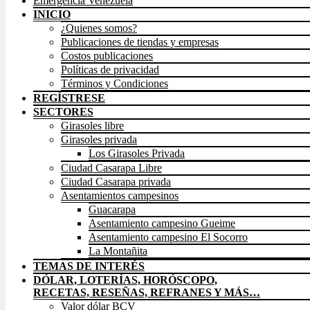
Emergencia Venezuela
INICIO
¿Quienes somos?
Publicaciones de tiendas y empresas
Costos publicaciones
Políticas de privacidad
Términos y Condiciones
REGÍSTRESE
SECTORES
Girasoles libre
Girasoles privada
Los Girasoles Privada
Ciudad Casarapa Libre
Ciudad Casarapa privada
Asentamientos campesinos
Guacarapa
Asentamiento campesino Gueime
Asentamiento campesino El Socorro
La Montañita
TEMAS DE INTERÉS
DÓLAR, LOTERÍAS, HORÓSCOPO,
RECETAS, RESEÑAS, REFRANES Y MÁS…
Valor dólar BCV