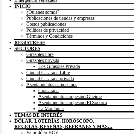
Emergencia Venezuela
INICIO
¿Quienes somos?
Publicaciones de tiendas y empresas
Costos publicaciones
Políticas de privacidad
Términos y Condiciones
REGÍSTRESE
SECTORES
Girasoles libre
Girasoles privada
Los Girasoles Privada
Ciudad Casarapa Libre
Ciudad Casarapa privada
Asentamientos campesinos
Guacarapa
Asentamiento campesino Gueime
Asentamiento campesino El Socorro
La Montañita
TEMAS DE INTERÉS
DÓLAR, LOTERÍAS, HORÓSCOPO,
RECETAS, RESEÑAS, REFRANES Y MÁS…
Valor dólar BCV