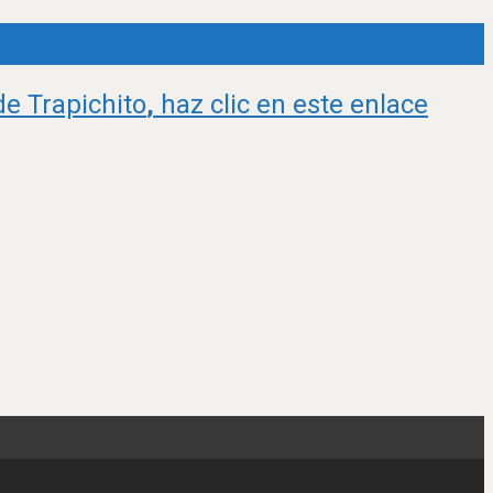
de Trapichito
,
haz clic en este enlace