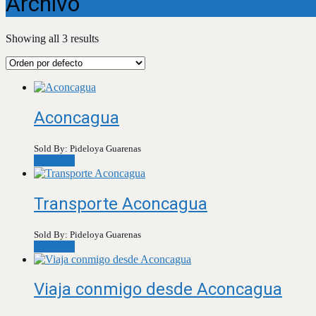
Archivo
Showing all 3 results
Aconcagua
Sold By: Pideloya Guarenas
Leer más
Transporte Aconcagua
Sold By: Pideloya Guarenas
Leer más
Viaja conmigo desde Aconcagua