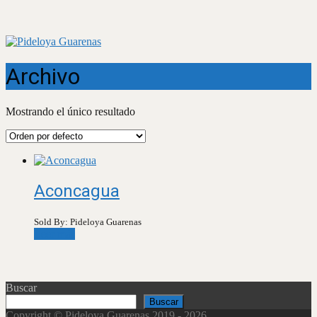
Archivo
Mostrando el único resultado
Aconcagua
Sold By: Pideloya Guarenas
Leer más
Buscar
Buscar
Copyright © Pideloya Guarenas 2019 - 2026