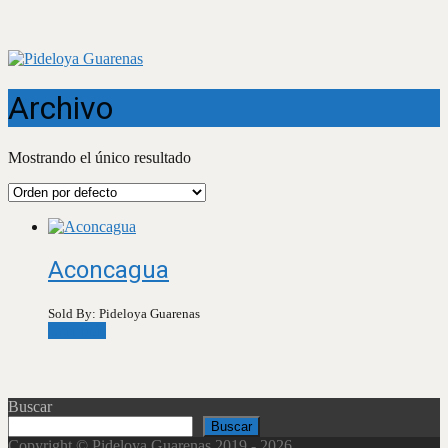
Archivo
Mostrando el único resultado
Aconcagua
Sold By: Pideloya Guarenas
Leer más
Buscar
Buscar
Copyright © Pideloya Guarenas 2019 - 2026