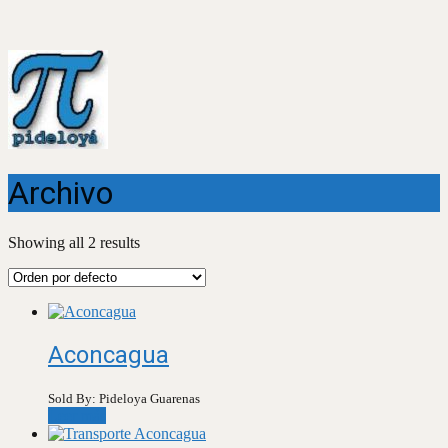
Archivo
Showing all 2 results
Aconcagua
Sold By: Pideloya Guarenas
Leer más