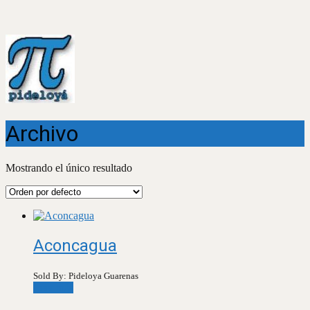
Archivo
Mostrando el único resultado
Aconcagua
Sold By: Pideloya Guarenas
Leer más