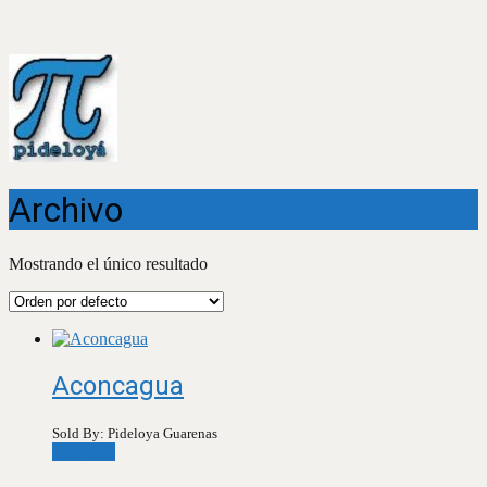
Archivo
Mostrando el único resultado
Aconcagua
Sold By: Pideloya Guarenas
Leer más