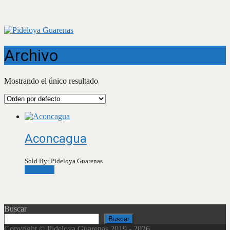
Archivo
Mostrando el único resultado
Aconcagua
Sold By: Pideloya Guarenas
Leer más
Buscar
Buscar
Copyright © Pideloya Guarenas 2019 - 2026