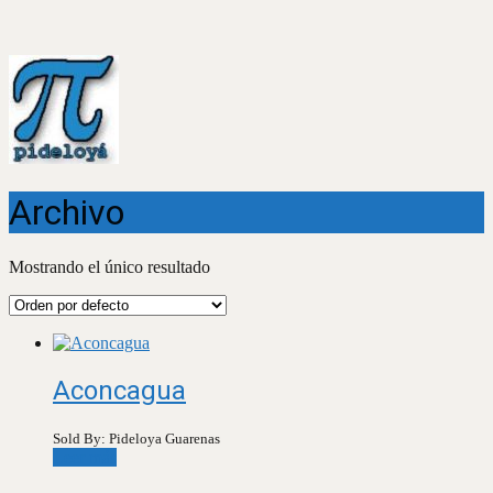
Archivo
Mostrando el único resultado
Aconcagua
Sold By: Pideloya Guarenas
Leer más