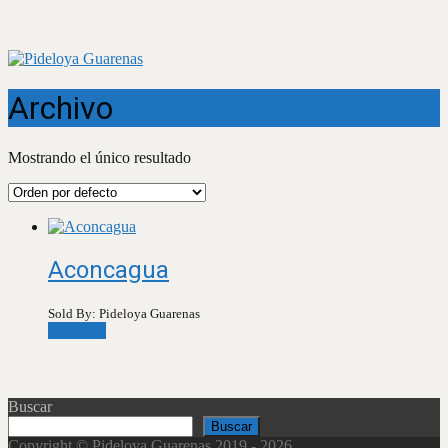
Archivo
Mostrando el único resultado
Aconcagua
Sold By: Pideloya Guarenas
Leer más
Buscar
Buscar
Copyright © Pideloya Guarenas 2019 - 2026