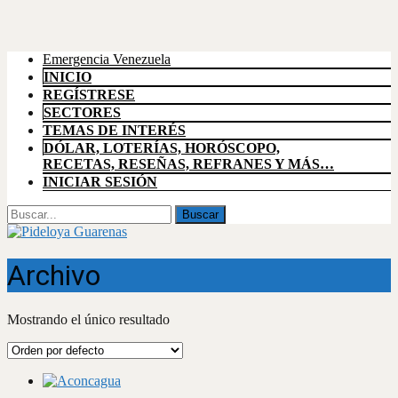
Emergencia Venezuela
INICIO
REGÍSTRESE
SECTORES
TEMAS DE INTERÉS
DÓLAR, LOTERÍAS, HORÓSCOPO,
RECETAS, RESEÑAS, REFRANES Y MÁS…
INICIAR SESIÓN
Buscar
por:
Archivo
Mostrando el único resultado