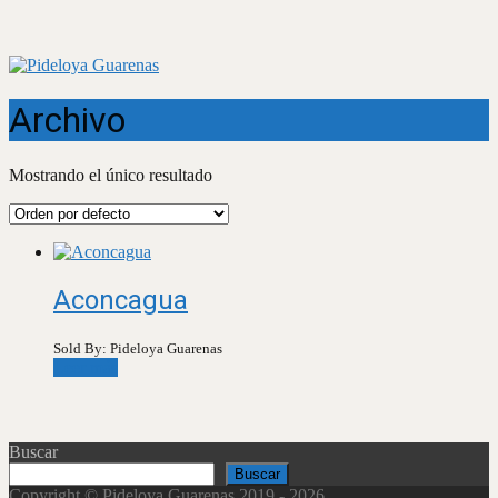
Archivo
Mostrando el único resultado
Aconcagua
Sold By: Pideloya Guarenas
Leer más
Buscar
Buscar
Copyright © Pideloya Guarenas 2019 - 2026