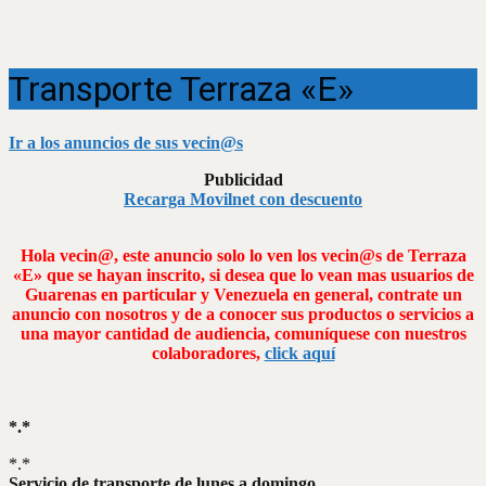
Transporte Terraza «E»
Ir a los anuncios de sus vecin@s
Publicidad
Recarga Movilnet con descuento
Hola vecin@, este anuncio solo lo ven los vecin@s de Terraza
«E» que se hayan inscrito, si desea que lo vean mas usuarios de
Guarenas en particular y Venezuela en general, contrate un
anuncio con nosotros y de a conocer sus productos o servicios a
una mayor cantidad de audiencia, comuníquese con nuestros
colaboradores,
click aquí
*.*
*.*
Servicio de transporte de lunes a domingo