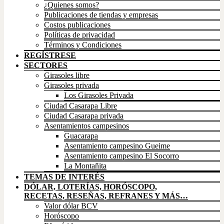
¿Quienes somos?
Publicaciones de tiendas y empresas
Costos publicaciones
Políticas de privacidad
Términos y Condiciones
REGÍSTRESE
SECTORES
Girasoles libre
Girasoles privada
Los Girasoles Privada
Ciudad Casarapa Libre
Ciudad Casarapa privada
Asentamientos campesinos
Guacarapa
Asentamiento campesino Gueime
Asentamiento campesino El Socorro
La Montañita
TEMAS DE INTERÉS
DÓLAR, LOTERÍAS, HORÓSCOPO,
RECETAS, RESEÑAS, REFRANES Y MÁS…
Valor dólar BCV
Horóscopo