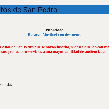
Altos de San Pedro
Publicidad
Recarga Movilnet con descuento
s Altos de San Pedro que se hayan inscrito, si desea que lo vean m
r sus productos o servicios a una mayor cantidad de audiencia, c
esidades