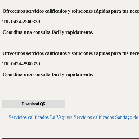
Ofrecemos servicios calificados y soluciones rápidas para tus nec
Tlf. 0424-2560339
Coordina una consulta fácil y rápidamente.
Ofrecemos servicios calificados y soluciones rápidas para tus nec
Tlf. 0424-2560339
Coordina una consulta fácil y rápidamente.
Download QR
Navegación
←
Servicios calificados La Vaquera
Servicios calificados Santiago d
de
entradas