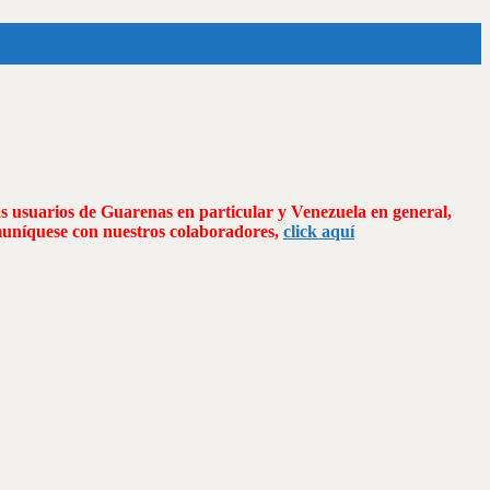
as usuarios de Guarenas en particular y Venezuela en general,
omuníquese con nuestros colaboradores,
click aquí