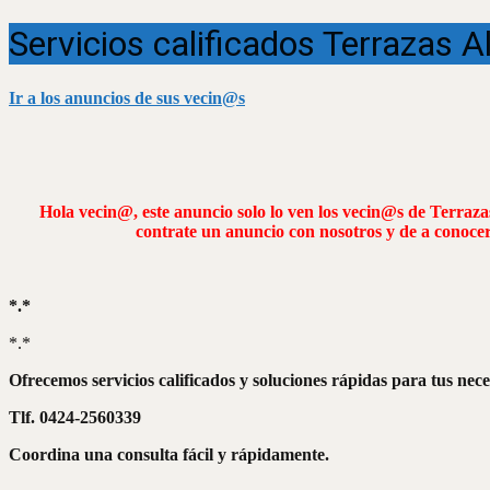
Servicios calificados Terrazas 
Ir a los anuncios de sus vecin@s
Hola vecin@, este anuncio solo lo ven los vecin@s de Terraza
contrate un anuncio con nosotros y de a conoce
*.*
*.*
Ofrecemos servicios calificados y soluciones rápidas para tus nec
Tlf. 0424-2560339
Coordina una consulta fácil y rápidamente.