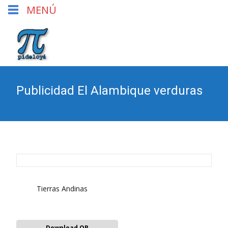
MENÚ
Publicidad El Alambique verduras
Tierras Andinas
Download QR