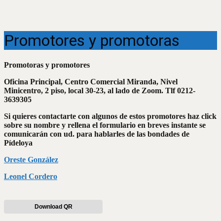
Promotores y promotoras
Promotoras y promotores
Oficina Principal, Centro Comercial Miranda, Nivel
Minicentro, 2 piso, local 30-23, al lado de Zoom. Tlf 0212-
3639305
Si quieres contactarte con algunos de estos promotores haz click
sobre su nombre y rellena el formulario en breves instante se
comunicarán con ud. para hablarles de las bondades de
Pídeloya
Oreste González
Leonel Cordero
Download QR