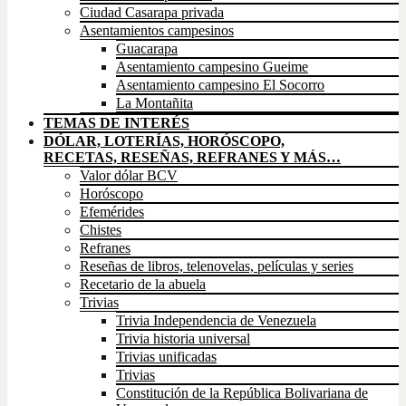
Ciudad Casarapa privada
Asentamientos campesinos
Guacarapa
Asentamiento campesino Gueime
Asentamiento campesino El Socorro
La Montañita
TEMAS DE INTERÉS
DÓLAR, LOTERÍAS, HORÓSCOPO,
RECETAS, RESEÑAS, REFRANES Y MÁS…
Valor dólar BCV
Horóscopo
Efemérides
Chistes
Refranes
Reseñas de libros, telenovelas, películas y series
Recetario de la abuela
Trivias
Trivia Independencia de Venezuela
Trivia historia universal
Trivias unificadas
Trivias
Constitución de la República Bolivariana de