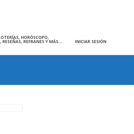
LOTERÍAS, HORÓSCOPO,
, RESEÑAS, REFRANES Y MÁS…
INICIAR SESIÓN