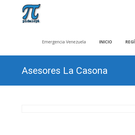
Saltar
al
Emergencia Venezuela
INICIO
REG
contenido
Asesores La Casona