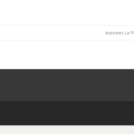
Asesores La F