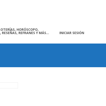
LOTERÍAS, HORÓSCOPO,
, RESEÑAS, REFRANES Y MÁS…
INICIAR SESIÓN