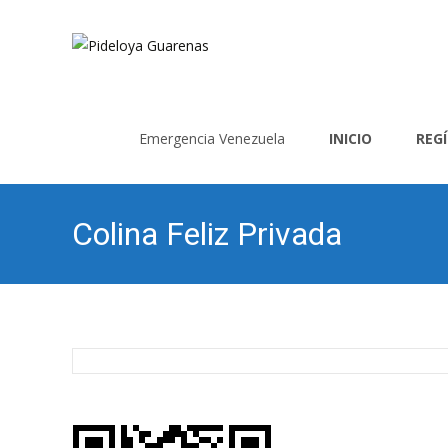
Saltar
al
Emergencia Venezuela
INICIO
REG
contenido
Colina Feliz Privada