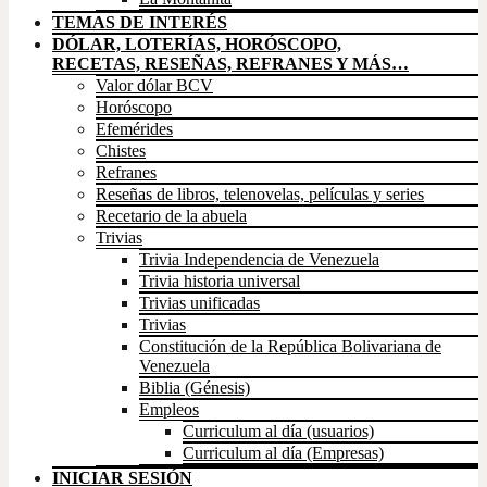
TEMAS DE INTERÉS
DÓLAR, LOTERÍAS, HORÓSCOPO,
RECETAS, RESEÑAS, REFRANES Y MÁS…
Valor dólar BCV
Horóscopo
Efemérides
Chistes
Refranes
Reseñas de libros, telenovelas, películas y series
Recetario de la abuela
Trivias
Trivia Independencia de Venezuela
Trivia historia universal
Trivias unificadas
Trivias
Constitución de la República Bolivariana de
Venezuela
Biblia (Génesis)
Empleos
Curriculum al día (usuarios)
Curriculum al día (Empresas)
INICIAR SESIÓN