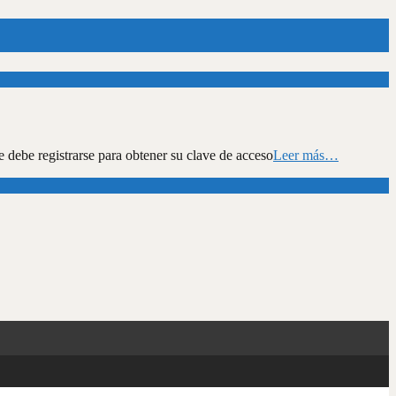
ue debe registrarse para obtener su clave de acceso
Leer más…