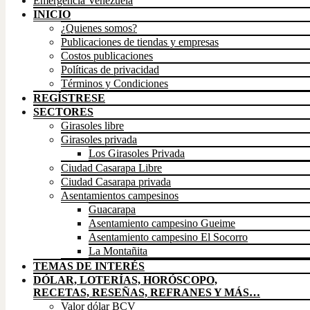
Emergencia Venezuela
INICIO
¿Quienes somos?
Publicaciones de tiendas y empresas
Costos publicaciones
Políticas de privacidad
Términos y Condiciones
REGÍSTRESE
SECTORES
Girasoles libre
Girasoles privada
Los Girasoles Privada
Ciudad Casarapa Libre
Ciudad Casarapa privada
Asentamientos campesinos
Guacarapa
Asentamiento campesino Gueime
Asentamiento campesino El Socorro
La Montañita
TEMAS DE INTERÉS
DÓLAR, LOTERÍAS, HORÓSCOPO,
RECETAS, RESEÑAS, REFRANES Y MÁS…
Valor dólar BCV