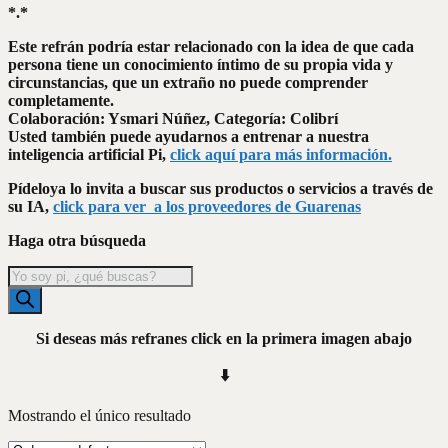
*.*
Este refrán podría estar relacionado con la idea de que cada
persona tiene un conocimiento íntimo de su propia vida y
circunstancias, que un extraño no puede comprender
completamente.
Colaboración: Ysmari Núñez, Categoría: Colibrí
Usted también puede ayudarnos a entrenar a nuestra
inteligencia artificial Pi,
click aquí para más información.
Pídeloya lo invita a buscar sus productos o servicios a través de
su IA,
click para ver a los proveedores de Guarenas
Haga otra búsqueda
Búsqueda
de
productos
Si deseas más refranes click en la primera imagen abajo
⬇️
Mostrando el único resultado