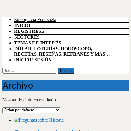
Emergencia Venezuela
INICIO
REGÍSTRESE
SECTORES
TEMAS DE INTERÉS
DÓLAR, LOTERÍAS, HORÓSCOPO,
RECETAS, RESEÑAS, REFRANES Y MÁS…
INICIAR SESIÓN
Buscar
por:
Archivo
Mostrando el único resultado