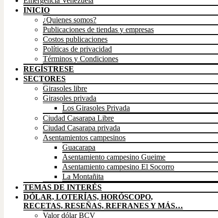
Emergencia Venezuela
INICIO
¿Quienes somos?
Publicaciones de tiendas y empresas
Costos publicaciones
Políticas de privacidad
Términos y Condiciones
REGÍSTRESE
SECTORES
Girasoles libre
Girasoles privada
Los Girasoles Privada
Ciudad Casarapa Libre
Ciudad Casarapa privada
Asentamientos campesinos
Guacarapa
Asentamiento campesino Gueime
Asentamiento campesino El Socorro
La Montañita
TEMAS DE INTERÉS
DÓLAR, LOTERÍAS, HORÓSCOPO,
RECETAS, RESEÑAS, REFRANES Y MÁS…
Valor dólar BCV