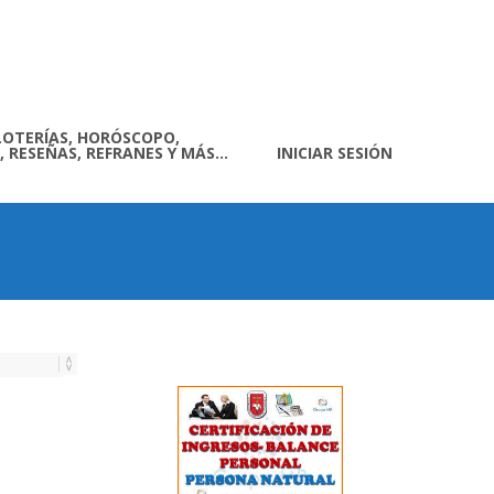
LOTERÍAS, HORÓSCOPO,
, RESEÑAS, REFRANES Y MÁS…
INICIAR SESIÓN