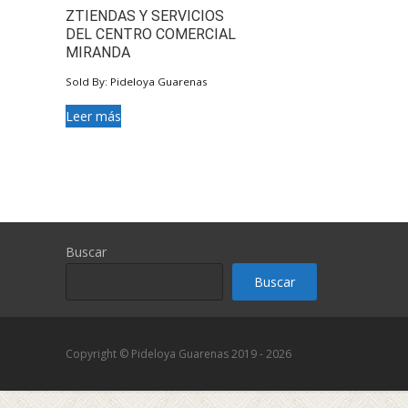
ZTIENDAS Y SERVICIOS
DEL CENTRO COMERCIAL
MIRANDA
Sold By: Pideloya Guarenas
Leer más
Buscar
Buscar
Copyright © Pideloya Guarenas 2019 - 2026