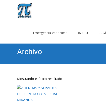
Saltar
al
Emergencia Venezuela
INICIO
REG
contenido
Archivo
Mostrando el único resultado