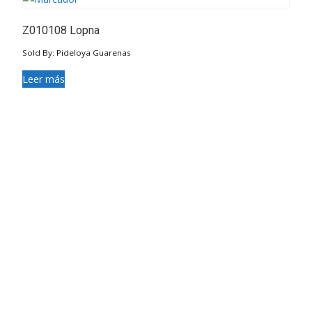
Z010108 Lopna
Sold By: Pideloya Guarenas
Leer más