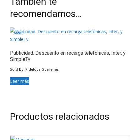
También te
recomendamos…
Valorado en
4.50
de 5
Publicidad. Descuento en recarga telefónicas, Inter, y
SimpleTv
Sold By: Pideloya Guarenas
Leer más
Productos relacionados