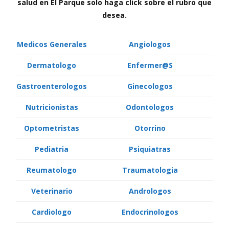
salud en El Parque solo haga click sobre el rubro que
desea.
Medicos Generales
Angiologos
Dermatologo
Enfermer@S
Gastroenterologos
Ginecologos
Nutricionistas
Odontologos
Optometristas
Otorrino
Pediatria
Psiquiatras
Reumatologo
Traumatologia
Veterinario
Andrologos
Cardiologo
Endocrinologos