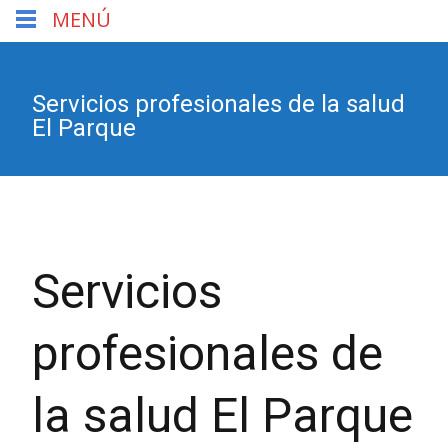
MENÚ
Servicios profesionales de la salud
El Parque
Servicios
profesionales de
la salud El Parque