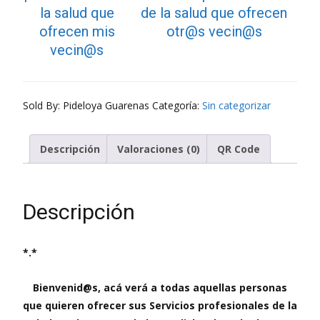
la salud que
de la salud que ofrecen
ofrecen mis
otr@s vecin@s
vecin@s
Sold By: Pideloya Guarenas
Categoría:
Sin categorizar
Descripción
Valoraciones (0)
QR Code
Descripción
*.*
Bienvenid@s, acá verá a todas aquellas personas
que quieren ofrecer sus Servicios profesionales de la