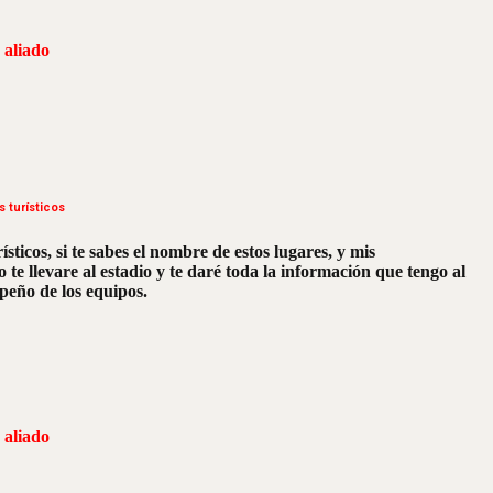
 aliado
 turísticos
ticos, si te sabes el nombre de estos lugares, y mis
te llevare al estadio y te daré toda la información que tengo al
mpeño de los equipos.
 aliado