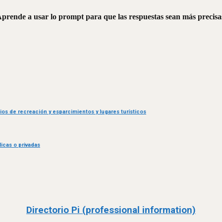
prende a usar lo prompt para que las respuestas sean más precisa
ios de recreación y esparcimientos y lugares turísticos
icas o privadas
Directorio Pi (professional information)