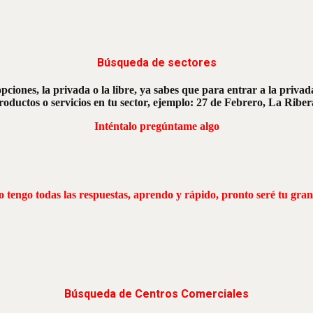
Búsqueda de sectores
opciones, la privada o la libre, ya sabes que para entrar a la priva
oductos o servicios en tu sector, ejemplo: 27 de Febrero, La Ribera
Inténtalo pregúntame algo
 tengo todas las respuestas, aprendo y rápido, pronto seré tu gran
Búsqueda de Centros Comerciales