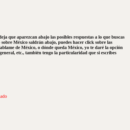
 deja que aparezcan abajo las posibles respuestas a lo que buscas
o sobre México saldrán abajo, puedes hacer click sobre las
, hablame de México, o dónde queda México, yo te daré la opción
eneral, etc., también tengo la particularidad que si escribes
iado