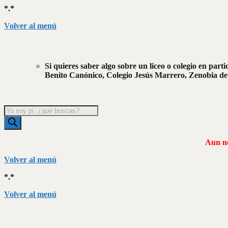
*.*
Volver al menú
Si quieres saber algo sobre un liceo o colegio en parti
Benito Canónico, Colegio Jesús Marrero, Zenobia de 
Búsqueda
de
productos
Aun no
Volver al menú
*.*
Volver al menú