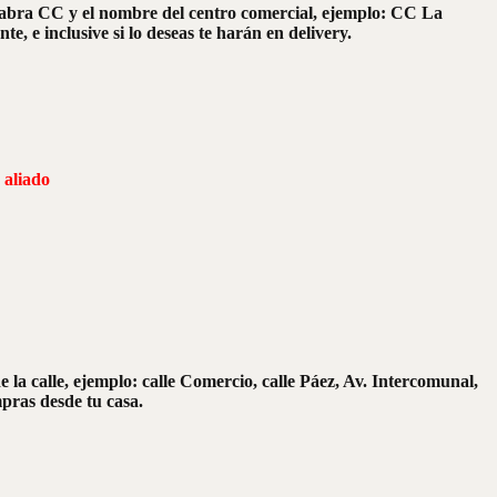
palabra CC y el nombre del centro comercial, ejemplo: CC La
 e inclusive si lo deseas te harán en delivery.
 aliado
e la calle, ejemplo: calle Comercio, calle Páez, Av. Intercomunal,
mpras desde tu casa.