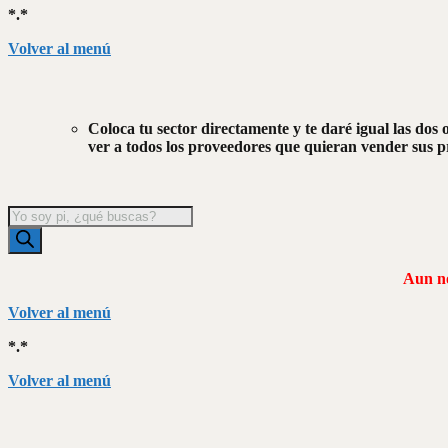
*.*
Volver al menú
Coloca tu sector directamente y te daré igual las dos 
ver a todos los proveedores que quieran vender sus pr
Búsqueda
de
productos
Aun no
Volver al menú
*.*
Volver al menú