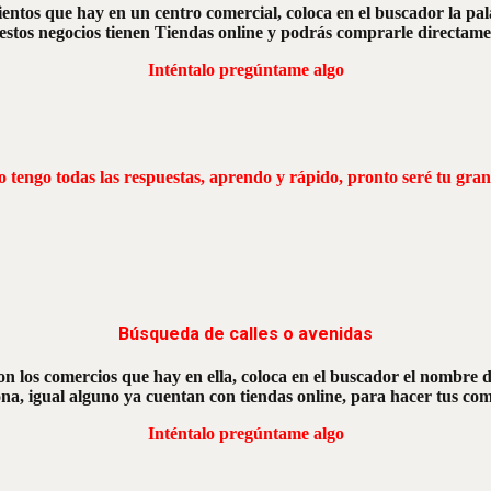
imientos que hay en un centro comercial, coloca en el buscador la 
os negocios tienen Tiendas online y podrás comprarle directamente,
Inténtalo pregúntame algo
 tengo todas las respuestas, aprendo y rápido, pronto seré tu gran
Búsqueda de calles o avenidas
son los comercios que hay en ella, coloca en el buscador el nombre d
zona, igual alguno ya cuentan con tiendas online, para hacer tus co
Inténtalo pregúntame algo