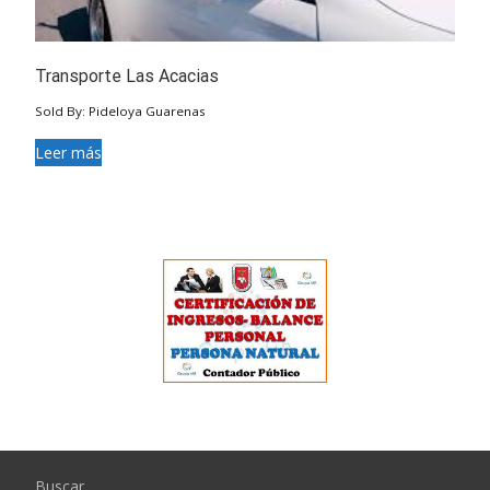
Transporte Las Acacias
Sold By: Pideloya Guarenas
Leer más
Buscar